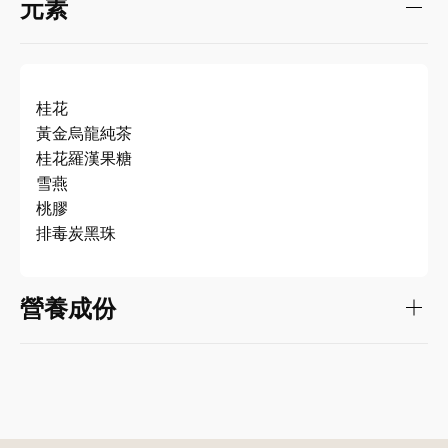
元素
桂花
黃金烏龍純茶
桂花羅漢果糖
雪燕
桃膠
排毒炭黑珠
營養成份