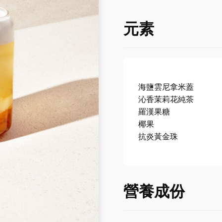
元素
海鹽雲尼拿米蓋
沁香茉莉花純茶
羅漢果糖
椰果
抗炎黃金珠
營養成份