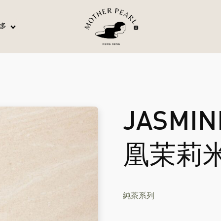
多
JASMIN
凰茉莉
純茶系列