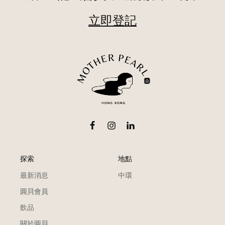
立即登記
探索
地點
最新消息
中環
圓貝會員
飲品
關於圓貝