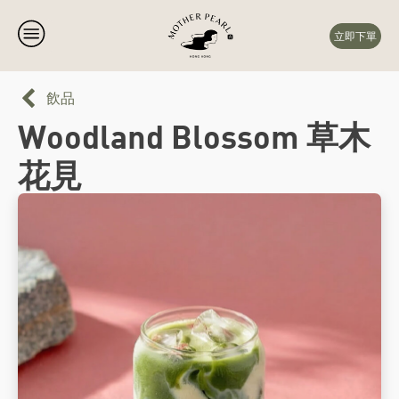
立即下單
飲品
Woodland Blossom 草木
花見