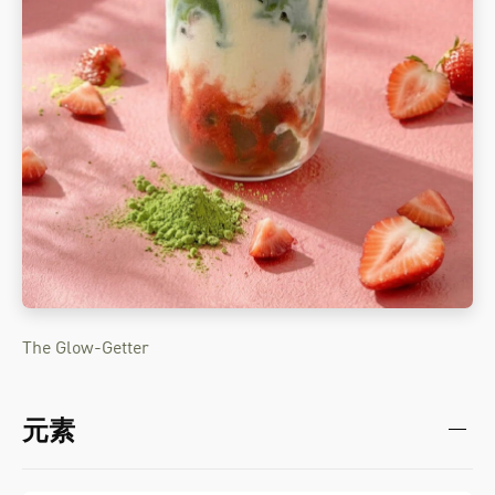
The Glow-Getter
元素