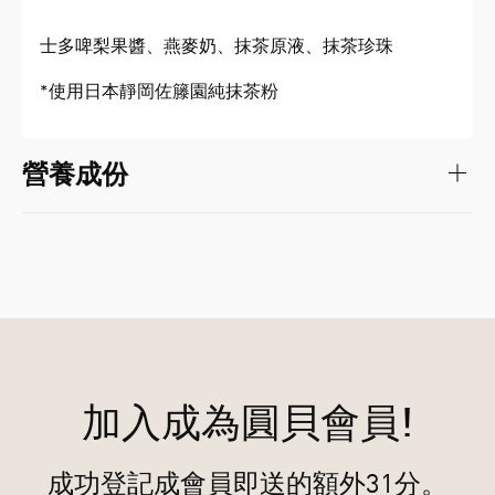
士多啤梨果醬、燕麥奶、抹茶原液、抹茶珍珠
*
使用日本靜岡佐籐園純抹茶粉
營養成份
加入成為圓貝會員!
成功登記成會員即送的額外31分。